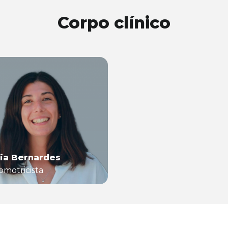
Corpo clínico
ia Bernardes
omotricista