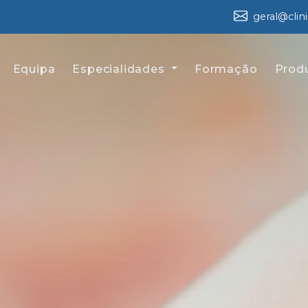
geral@clin
Equipa
Especialidades
Formação
Prod