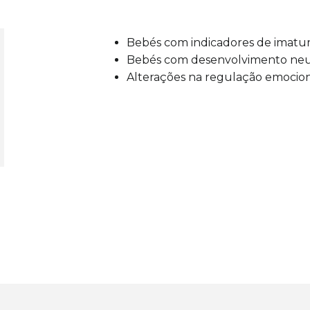
Bebés com indicadores de imatur
Bebés com desenvolvimento neur
Alterações na regulação emocion