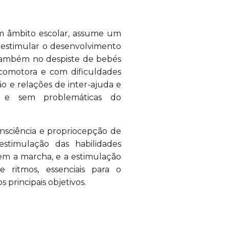
m âmbito escolar, assume um
 estimular o desenvolvimento
 também no despiste de bebés
icomotora e com dificuldades
 e relações de inter-ajuda e
m e sem problemáticas do
nsciência e propriocepção de
estimulação das habilidades
m a marcha, e a estimulação
 ritmos, essenciais para o
principais objetivos.