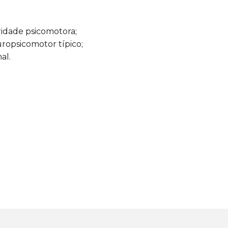
idade psicomotora;
opsicomotor típico;
al.