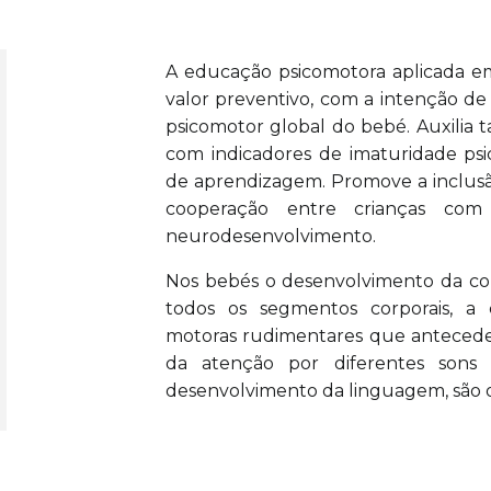
A educação psicomotora aplicada e
valor preventivo, com a intenção de
psicomotor global do bebé. Auxilia
com indicadores de imaturidade ps
de aprendizagem. Promove a inclusão
cooperação entre crianças co
neurodesenvolvimento.
Nos bebés o desenvolvimento da co
todos os segmentos corporais, a 
motoras rudimentares que antecede
da atenção por diferentes sons e
desenvolvimento da linguagem, são os 