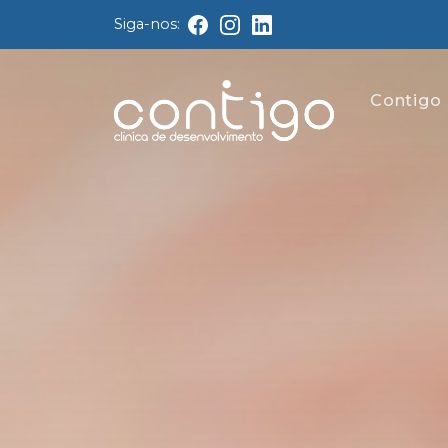
Siga-nos:
Contigo