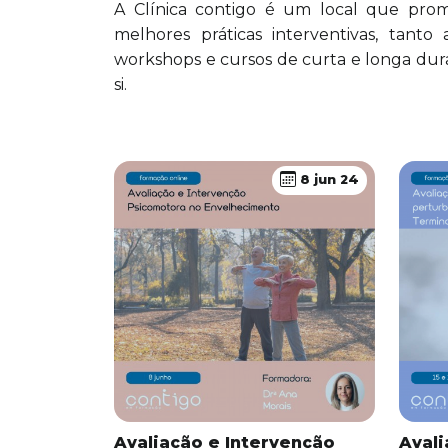
A Clínica contigo é um local que prom
melhores práticas interventivas, tanto
workshops e cursos de curta e longa du
si.
8 jun 24
Avaliação e Intervenção
Avali