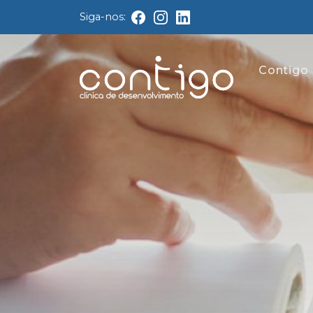
Siga-nos:
Contigo