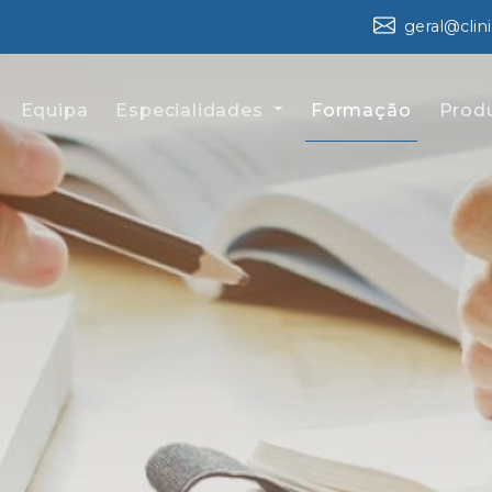
geral@clin
Equipa
Especialidades
Formação
Prod