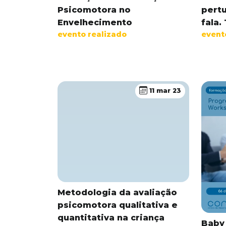
Psicomotora no
pert
Envelhecimento
fala.
evento realizado
event
11 mar 23
Metodologia da avaliação
psicomotora qualitativa e
quantitativa na criança
Baby