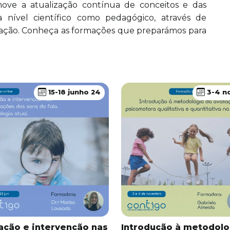
ove a atualização contínua de conceitos e das
 a nível científico como pedagógico, através de
ração. Conheça as formações que preparámos para
15-18 junho 24
3-4 n
ação e intervenção nas
Introdução à metodolo