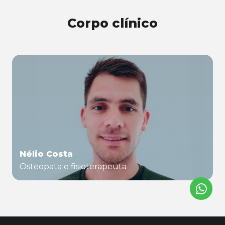
Corpo clínico
Nélio Costa
Osteopata e fisioterapeuta