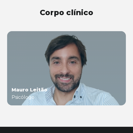
Corpo clínico
Mauro Leitão
Psicólogo